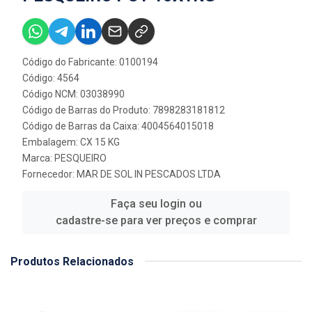
Código do Fabricante: 0100194
Código: 4564
Código NCM: 03038990
Código de Barras do Produto: 7898283181812
Código de Barras da Caixa: 4004564015018
Embalagem: CX 15 KG
Marca:
PESQUEIRO
Fornecedor:
MAR DE SOL IN PESCADOS LTDA
Faça seu login ou
cadastre-se para ver preços e comprar
Produtos Relacionados