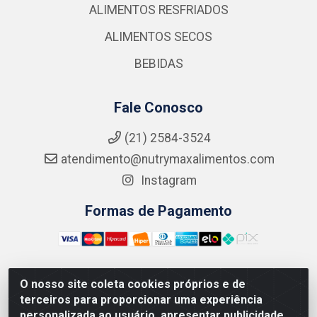
ALIMENTOS RESFRIADOS
ALIMENTOS SECOS
BEBIDAS
Fale Conosco
(21) 2584-3524
atendimento@nutrymaxalimentos.com
Instagram
Formas de Pagamento
O nosso site coleta cookies próprios e de
NUTRY MAX COMÉRCIO DE PRODUTOS ALIMENTICIOS
terceiros para proporcionar uma experiência
LTDA - RUA DO FEIJÃO, 721 PENHA CIRCULAR/RJ -
personalizada ao usuário, apresentar publicidade