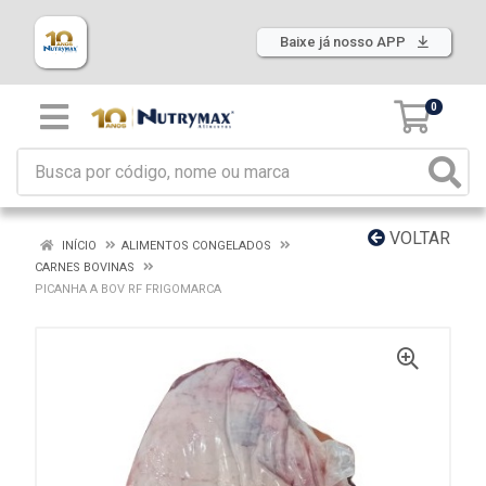
Baixe já nosso APP
0
VOLTAR
INÍCIO
ALIMENTOS CONGELADOS
CARNES BOVINAS
PICANHA A BOV RF FRIGOMARCA