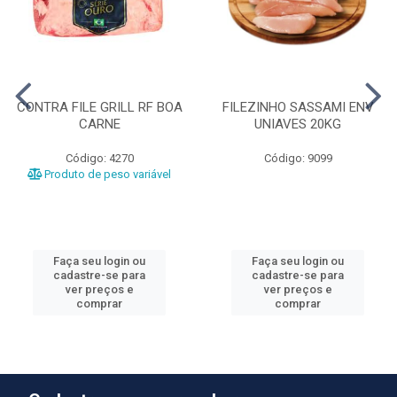
CONTRA FILE GRILL RF BOA
FILEZINHO SASSAMI ENV
CARNE
UNIAVES 20KG
Código: 4270
Código: 9099
Produto de peso variável
Faça seu login ou
Faça seu login ou
cadastre-se para
cadastre-se para
ver preços e
ver preços e
comprar
comprar