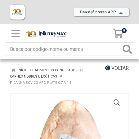
Baixe já nosso APP
0
VOLTAR
INÍCIO
ALIMENTOS CONGELADOS
CARNES NOBRES E EXÓTICAS
PICANHA BOV CG ARG PLATE 0.7 A 1.1