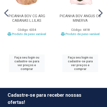
PICANHA BOV CG ARG
PICANHA BOV ANGUS CG
CABANAS L.LILAS
MINERVA
Código: 6334
Código: 4418
Produto de peso variável
Produto de peso variável
Faça seu login ou
Faça seu login ou
cadastre-se para
cadastre-se para
ver preços e
ver preços e
comprar
comprar
Cadastre-se para receber nossas
ofertas!