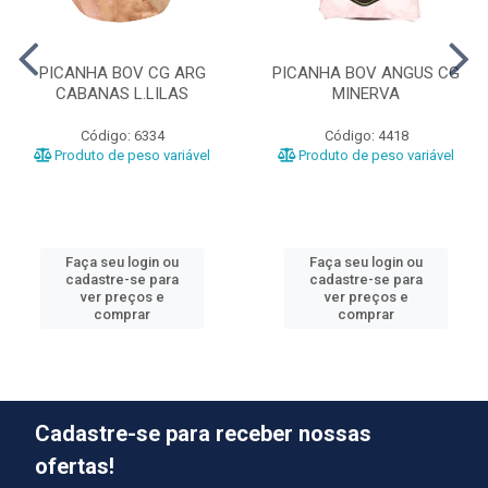
PICANHA BOV CG ARG
PICANHA BOV ANGUS CG
CABANAS L.LILAS
MINERVA
Código: 6334
Código: 4418
Produto de peso variável
Produto de peso variável
Faça seu login ou
Faça seu login ou
cadastre-se para
cadastre-se para
ver preços e
ver preços e
comprar
comprar
Cadastre-se para receber nossas
ofertas!