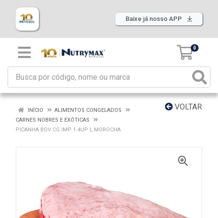
Baixe já nosso APP
0
VOLTAR
INÍCIO
ALIMENTOS CONGELADOS
CARNES NOBRES E EXÓTICAS
PICANHA BOV CG IMP 1.4UP L.MOROCHA