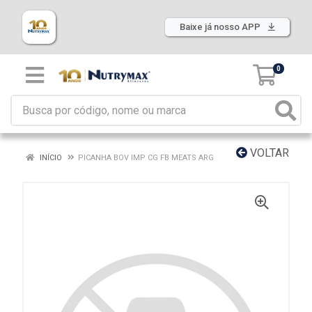
Baixe já nosso APP
0
VOLTAR
INÍCIO
PICANHA BOV IMP CG FB MEATS ARG