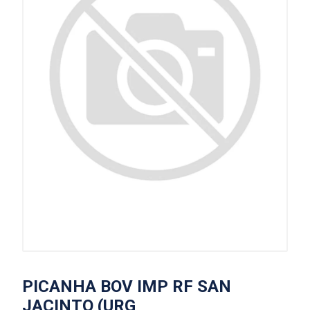
PICANHA BOV IMP RF SAN
JACINTO (URG