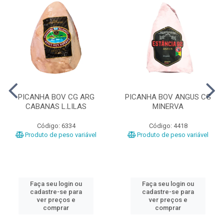
PICANHA BOV CG ARG
PICANHA BOV ANGUS CG
CABANAS L.LILAS
MINERVA
Código: 6334
Código: 4418
Produto de peso variável
Produto de peso variável
Faça seu login ou
Faça seu login ou
cadastre-se para
cadastre-se para
ver preços e
ver preços e
comprar
comprar