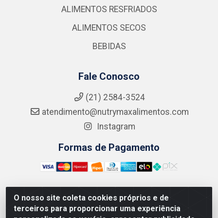
ALIMENTOS RESFRIADOS
ALIMENTOS SECOS
BEBIDAS
Fale Conosco
(21) 2584-3524
atendimento@nutrymaxalimentos.com
Instagram
Formas de Pagamento
O nosso site coleta cookies próprios e de
NUTRY MAX COMÉRCIO DE PRODUTOS ALIMENTICIOS
terceiros para proporcionar uma experiência
LTDA - RUA DO FEIJÃO, 721 PENHA CIRCULAR/RJ -