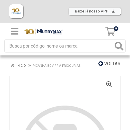
Baixe já nosso APP
0
VOLTAR
INÍCIO
PICANHA BOV RF A FRIGOURIAS