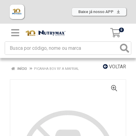
Baixe já nosso APP
0
VOLTAR
INÍCIO
PICANHA BOV RF A MAFRIAL