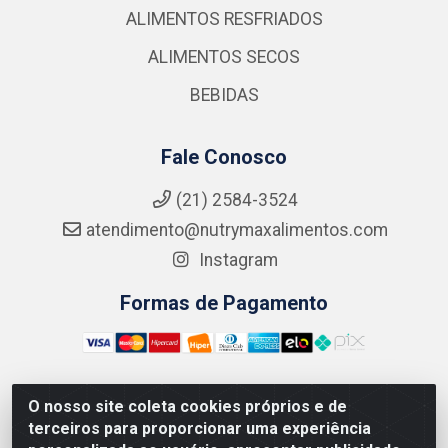
ALIMENTOS RESFRIADOS
ALIMENTOS SECOS
BEBIDAS
Fale Conosco
(21) 2584-3524
atendimento@nutrymaxalimentos.com
Instagram
Formas de Pagamento
O nosso site coleta cookies próprios e de
NUTRY MAX COMÉRCIO DE PRODUTOS ALIMENTICIOS
terceiros para proporcionar uma experiência
LTDA - RUA DO FEIJÃO, 721 PENHA CIRCULAR/RJ -