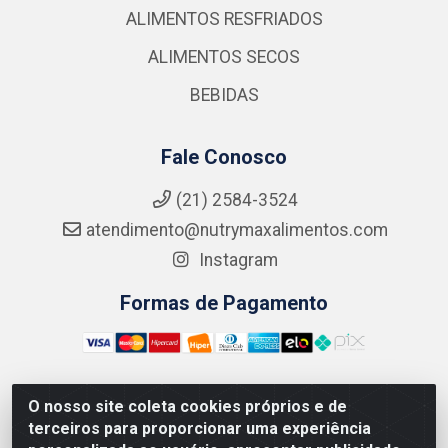
ALIMENTOS RESFRIADOS
ALIMENTOS SECOS
BEBIDAS
Fale Conosco
(21) 2584-3524
atendimento@nutrymaxalimentos.com
Instagram
Formas de Pagamento
O nosso site coleta cookies próprios e de
NUTRY MAX COMÉRCIO DE PRODUTOS ALIMENTICIOS
terceiros para proporcionar uma experiência
LTDA - RUA DO FEIJÃO, 721 PENHA CIRCULAR/RJ -