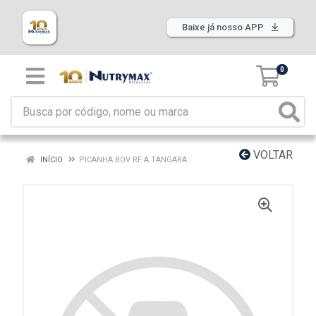
Baixe já nosso APP
0
VOLTAR
INÍCIO
PICANHA BOV RF A TANGARA