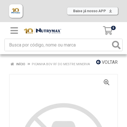
Baixe já nosso APP
0
VOLTAR
INÍCIO
PICANHA BOV RF DO MESTRE MINERVA