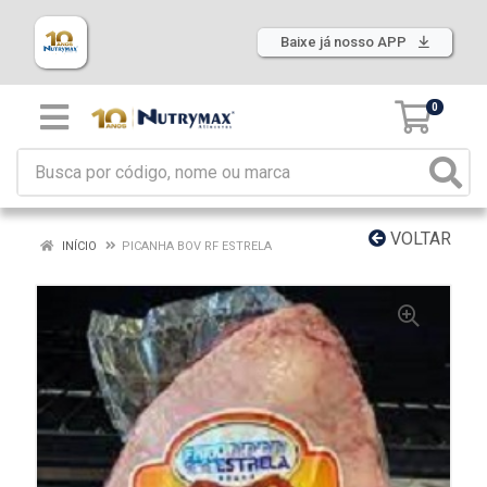
Baixe já nosso APP
0
VOLTAR
INÍCIO
PICANHA BOV RF ESTRELA