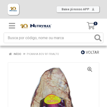
Baixe já nosso APP
0
VOLTAR
INÍCIO
PICANHA BOV RF FRIALTO