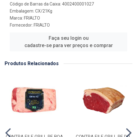
Código de Barras da Caixa: 4002400001027
Embalagem: CX/21Kg
Marca:
FRIALTO
Fornecedor:
FRIALTO
Faça seu login ou
cadastre-se para ver preços e comprar
Produtos Relacionados
CONTRA FILE GRILL RF BOA
CONTRA FILE GRILL RF DO