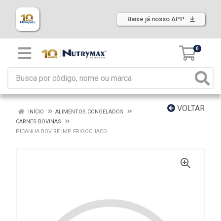
Baixe já nosso APP
0
VOLTAR
INÍCIO
ALIMENTOS CONGELADOS
CARNES BOVINAS
PICANHA BOV RF IMP FRIGOCHACO