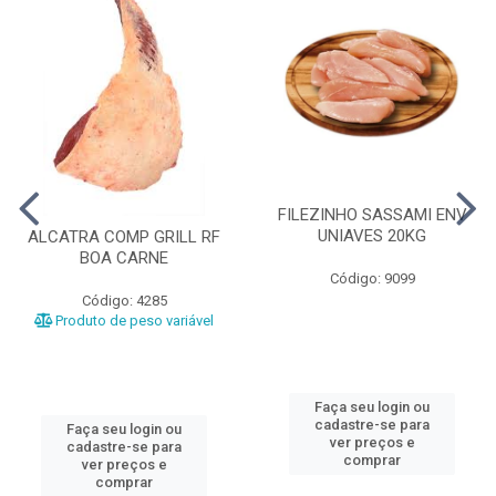
FILEZINHO SASSAMI ENV
UNIAVES 20KG
ALCATRA COMP GRILL RF
BOA CARNE
Código: 9099
Código: 4285
Produto de peso variável
Faça seu login ou
cadastre-se para
Faça seu login ou
ver preços e
cadastre-se para
comprar
ver preços e
comprar