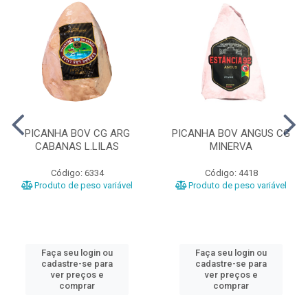
PICANHA BOV CG ARG
PICANHA BOV ANGUS CG
CABANAS L.LILAS
MINERVA
Código: 6334
Código: 4418
Produto de peso variável
Produto de peso variável
Faça seu login ou
Faça seu login ou
cadastre-se para
cadastre-se para
ver preços e
ver preços e
comprar
comprar