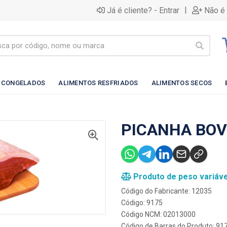
|
Já é cliente? - Entrar
Não é 
 CONGELADOS
ALIMENTOS RESFRIADOS
ALIMENTOS SECOS
PICANHA BOV
Produto de peso variáve
Código do Fabricante: 12035
Código: 9175
Código NCM: 02013000
Código de Barras do Produto: 91