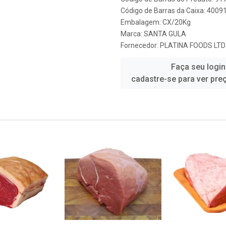
Código de Barras da Caixa: 400
Embalagem: CX/20Kg
Marca:
SANTA GULA
Fornecedor:
PLATINA FOODS LT
Faça seu login
cadastre-se para ver pre