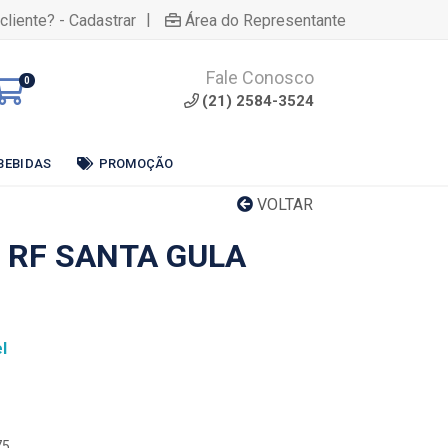
|
cliente? - Cadastrar
Área do Representante
Fale Conosco
0
(21) 2584-3524
BEBIDAS
PROMOÇÃO
VOLTAR
 RF SANTA GULA
l
75