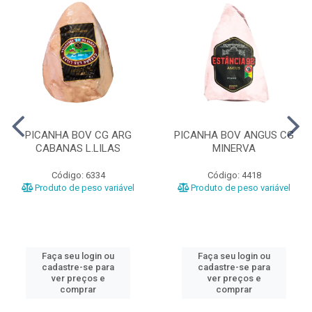
PICANHA BOV CG ARG
PICANHA BOV ANGUS CG
CABANAS L.LILAS
MINERVA
Código: 6334
Código: 4418
Produto de peso variável
Produto de peso variável
Faça seu login ou
Faça seu login ou
cadastre-se para
cadastre-se para
ver preços e
ver preços e
comprar
comprar