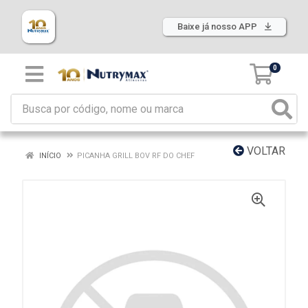
Baixe já nosso APP
0
VOLTAR
INÍCIO
PICANHA GRILL BOV RF DO CHEF