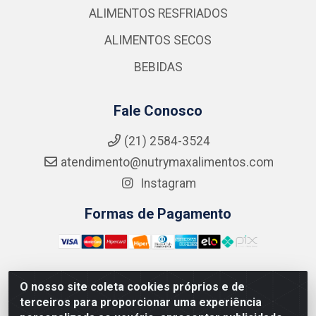
ALIMENTOS RESFRIADOS
ALIMENTOS SECOS
BEBIDAS
Fale Conosco
(21) 2584-3524
atendimento@nutrymaxalimentos.com
Instagram
Formas de Pagamento
O nosso site coleta cookies próprios e de
NUTRY MAX COMÉRCIO DE PRODUTOS ALIMENTICIOS
terceiros para proporcionar uma experiência
LTDA - RUA DO FEIJÃO, 721 PENHA CIRCULAR/RJ -