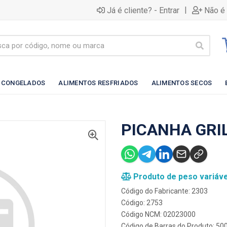
|
Já é cliente? - Entrar
Não é 
 CONGELADOS
ALIMENTOS RESFRIADOS
ALIMENTOS SECOS
PICANHA GRI
Produto de peso variáve
Código do Fabricante: 2303
Código: 2753
Código NCM: 02023000
Código de Barras do Produto: 5