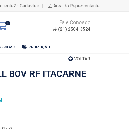
|
cliente? - Cadastrar
Área do Representante
Fale Conosco
0
(21) 2584-3524
BEBIDAS
PROMOÇÃO
VOLTAR
LL BOV RF ITACARNE
l
0002753