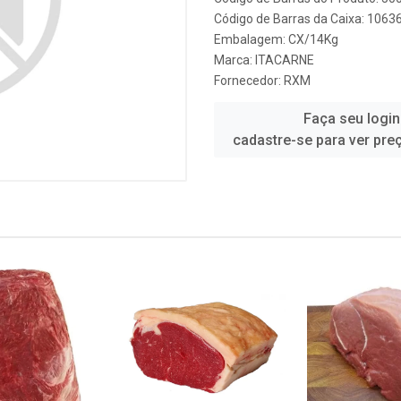
Código de Barras da Caixa: 1063
Embalagem: CX/14Kg
Marca:
ITACARNE
Fornecedor:
RXM
Faça seu login
cadastre-se para ver pre