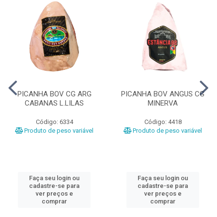
PICANHA BOV CG ARG
PICANHA BOV ANGUS CG
CABANAS L.LILAS
MINERVA
Código: 6334
Código: 4418
Produto de peso variável
Produto de peso variável
Faça seu login ou
Faça seu login ou
cadastre-se para
cadastre-se para
ver preços e
ver preços e
comprar
comprar