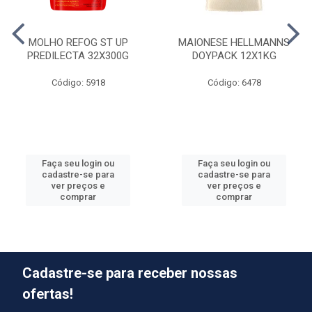
MOLHO REFOG ST UP
MAIONESE HELLMANNS
PREDILECTA 32X300G
DOYPACK 12X1KG
Código: 5918
Código: 6478
Faça seu login ou
Faça seu login ou
cadastre-se para
cadastre-se para
ver preços e
ver preços e
comprar
comprar
Cadastre-se para receber nossas
ofertas!