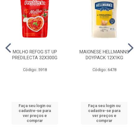
MOLHO REFOG ST UP
MAIONESE HELLMANNS
PREDILECTA 32X300G
DOYPACK 12X1KG
Código: 5918
Código: 6478
Faça seu login ou
Faça seu login ou
cadastre-se para
cadastre-se para
ver preços e
ver preços e
comprar
comprar