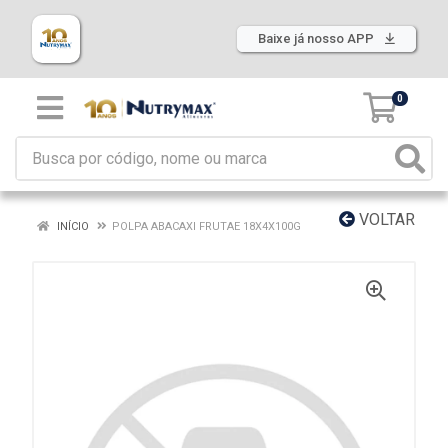
Baixe já nosso APP
0
VOLTAR
INÍCIO
POLPA ABACAXI FRUTAE 18X4X100G