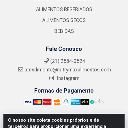
ALIMENTOS RESFRIADOS
ALIMENTOS SECOS
BEBIDAS
Fale Conosco
(21) 2584-3524
atendimento@nutrymaxalimentos.com
Instagram
Formas de Pagamento
O nosso site coleta cookies próprios e de
NUTRY MAX COMÉRCIO DE PRODUTOS ALIMENTICIOS
terceiros para proporcionar uma experiência