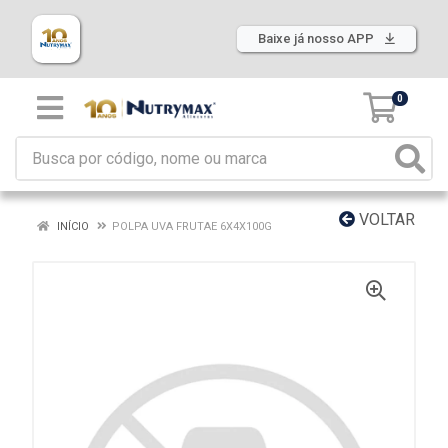
Baixe já nosso APP
0
VOLTAR
INÍCIO
POLPA UVA FRUTAE 6X4X100G