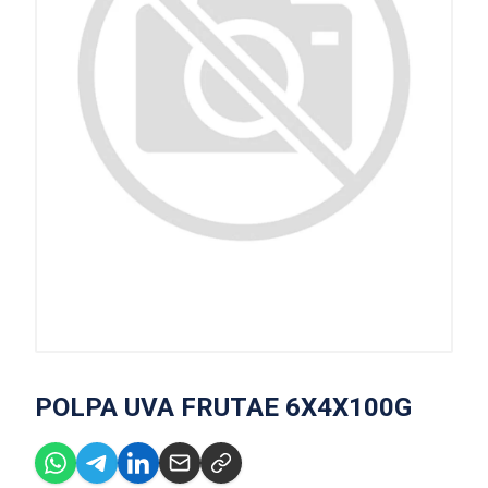
POLPA UVA FRUTAE 6X4X100G