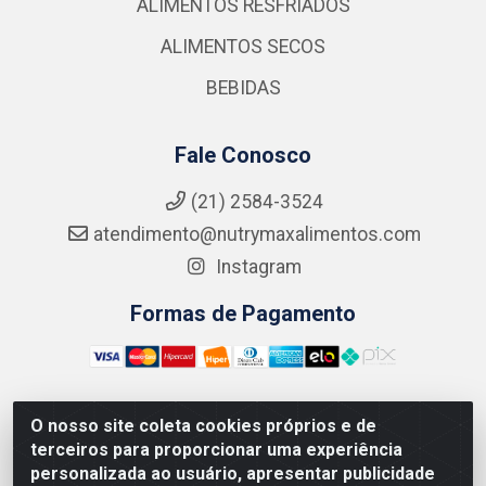
ALIMENTOS RESFRIADOS
ALIMENTOS SECOS
BEBIDAS
Fale Conosco
(21) 2584-3524
atendimento@nutrymaxalimentos.com
Instagram
Formas de Pagamento
O nosso site coleta cookies próprios e de
NUTRY MAX COMÉRCIO DE PRODUTOS ALIMENTICIOS
terceiros para proporcionar uma experiência
LTDA - RUA DO FEIJÃO, 721 PENHA CIRCULAR/RJ -
personalizada ao usuário, apresentar publicidade