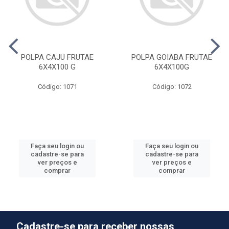
POLPA CAJU FRUTAE
POLPA GOIABA FRUTAE
6X4X100 G
6X4X100G
Código: 1071
Código: 1072
Faça seu login ou
Faça seu login ou
cadastre-se para
cadastre-se para
ver preços e
ver preços e
comprar
comprar
Cadastre-se para receber nossas