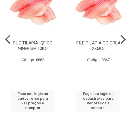
FILE TILAPIA IQF CG
FILE TILAPIA CG ORLA
NINEFISH 10KG
2X5KG
Código: 8862
Código: 8867
Faça seu login ou
Faça seu login ou
cadastre-se para
cadastre-se para
ver preços e
ver preços e
comprar
comprar