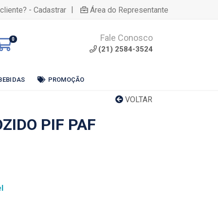
|
cliente? - Cadastrar
Área do Representante
Fale Conosco
0
(21) 2584-3524
BEBIDAS
PROMOÇÃO
VOLTAR
ZIDO PIF PAF
l