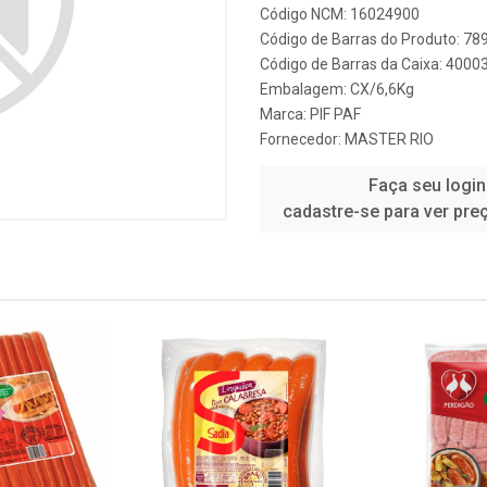
Código NCM: 16024900
Código de Barras do Produto: 7
Código de Barras da Caixa: 4000
Embalagem: CX/6,6Kg
Marca:
PIF PAF
Fornecedor:
MASTER RIO
Faça seu login
cadastre-se para ver pre