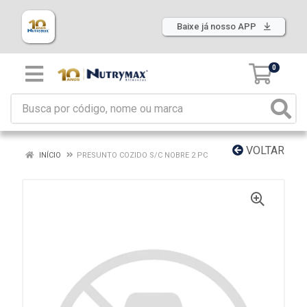
Baixe já nosso APP
0
VOLTAR
INÍCIO
PRESUNTO COZIDO S/C NOBRE 2 PC