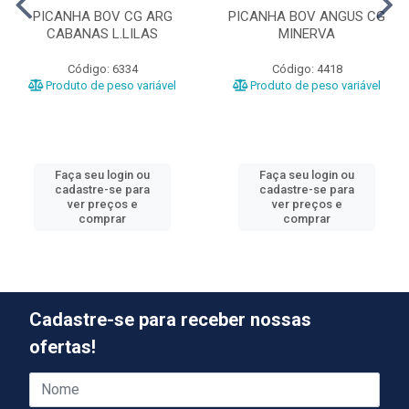
PICANHA BOV CG ARG
PICANHA BOV ANGUS CG
CABANAS L.LILAS
MINERVA
Código: 6334
Código: 4418
Produto de peso variável
Produto de peso variável
Faça seu login ou
Faça seu login ou
cadastre-se para
cadastre-se para
ver preços e
ver preços e
comprar
comprar
Cadastre-se para receber nossas
ofertas!