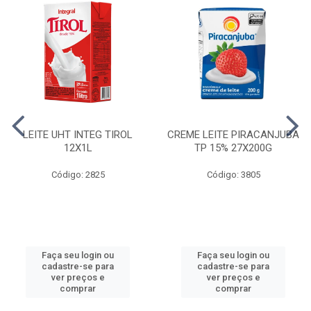
LEITE UHT INTEG TIROL
CREME LEITE PIRACANJUBA
12X1L
TP 15% 27X200G
Código: 2825
Código: 3805
Faça seu login ou
Faça seu login ou
cadastre-se para
cadastre-se para
ver preços e
ver preços e
comprar
comprar