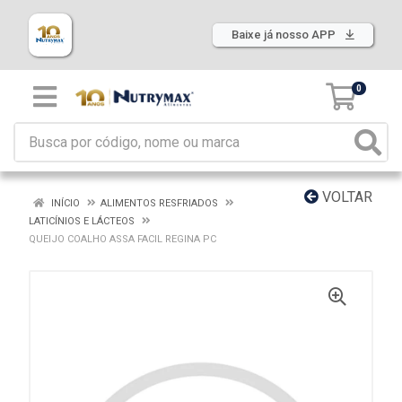
Baixe já nosso APP
0
VOLTAR
INÍCIO
ALIMENTOS RESFRIADOS
LATICÍNIOS E LÁCTEOS
QUEIJO COALHO ASSA FACIL REGINA PC