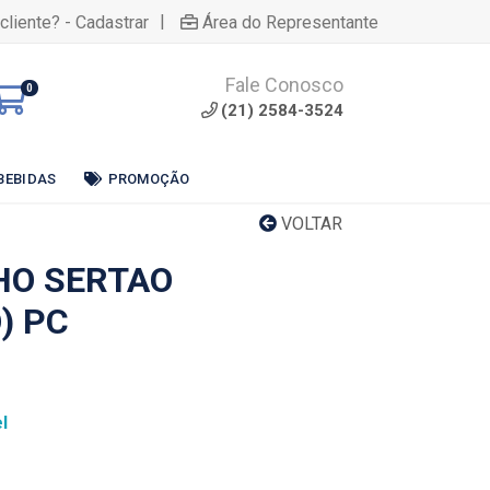
|
cliente? - Cadastrar
Área do Representante
Fale Conosco
0
(21) 2584-3524
BEBIDAS
PROMOÇÃO
VOLTAR
HO SERTAO
) PC
l