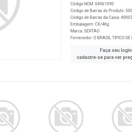
Código NCM: 04061090
Código de Barras do Produto: 5
Código de Barras da Caixa: 4000
Embalagem: CX/4Kg
Marca:
SERTAO
Fornecedor:
O BRASIL TIPICO D
Faça seu login
cadastre-se para ver pre