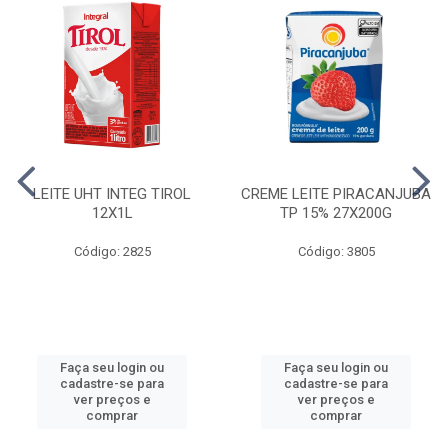
LEITE UHT INTEG TIROL
CREME LEITE PIRACANJUBA
12X1L
TP 15% 27X200G
Código: 2825
Código: 3805
Faça seu login ou
Faça seu login ou
cadastre-se para
cadastre-se para
ver preços e
ver preços e
comprar
comprar