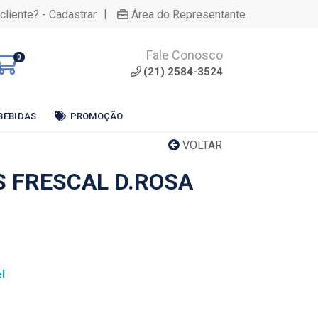
|
cliente? - Cadastrar
Área do Representante
Fale Conosco
0
(21) 2584-3524
BEBIDAS
PROMOÇÃO
VOLTAR
S FRESCAL D.ROSA
l