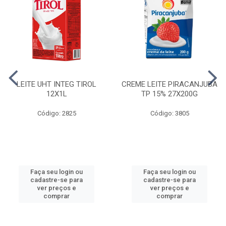
LEITE UHT INTEG TIROL
CREME LEITE PIRACANJUBA
12X1L
TP 15% 27X200G
Código: 2825
Código: 3805
Faça seu login ou
Faça seu login ou
cadastre-se para
cadastre-se para
ver preços e
ver preços e
comprar
comprar