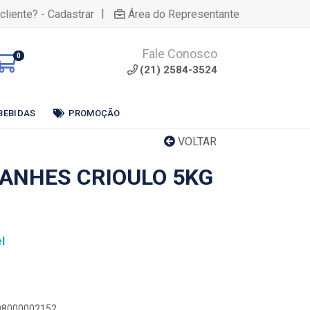
|
cliente? - Cadastrar
Área do Representante
Fale Conosco
0
(21) 2584-3524
BEBIDAS
PROMOÇÃO
VOLTAR
ANHES CRIOULO 5KG
l
898000002152