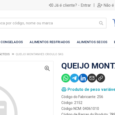
|
Já é cliente? - Entrar
Não é 
 CONGELADOS
ALIMENTOS RESFRIADOS
ALIMENTOS SECOS
LÁCTEOS
QUEIJO MONTANHES CRIOULO 5KG
QUEIJO MONT
Produto de peso variáve
Código do Fabricante: 256
Código: 2152
Código NCM: 04061010
Código de Barras do Produto: 7