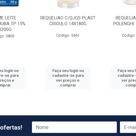
E LEITE
REQUEIJAO C/QJOS PLAST
REQUEIJA
JUBA TP 15%
CRIOULO 14X180G
POLENGHI 
X200G
Código: 5491
Código:
go: 3805
u login ou
Faça seu login ou
Faça seu 
re-se para
cadastre-se para
cadastre-
preços e
ver preços e
ver pre
mprar
comprar
comp
ofertas!