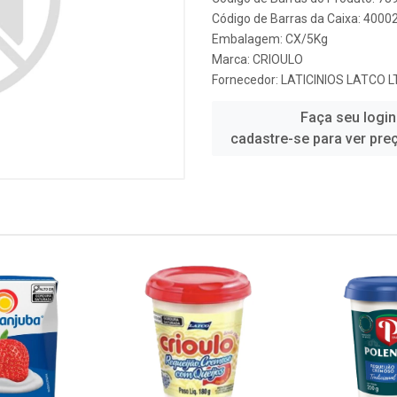
Código de Barras da Caixa: 4000
Embalagem: CX/5Kg
Marca:
CRIOULO
Fornecedor:
LATICINIOS LATCO 
Faça seu login
cadastre-se para ver pre