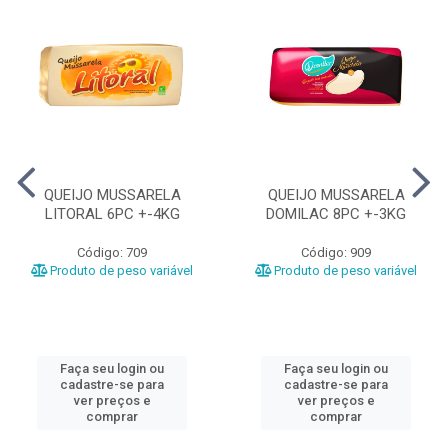
QUEIJO MUSSARELA
QUEIJO MUSSARELA
LITORAL 6PC +-4KG
DOMILAC 8PC +-3KG
Código: 709
Código: 909
Produto de peso variável
Produto de peso variável
Faça seu login ou
Faça seu login ou
cadastre-se para
cadastre-se para
ver preços e
ver preços e
comprar
comprar