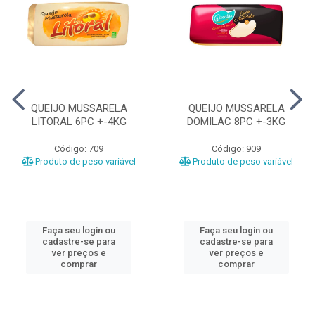
QUEIJO MUSSARELA
QUEIJO MUSSARELA
LITORAL 6PC +-4KG
DOMILAC 8PC +-3KG
Código: 709
Código: 909
Produto de peso variável
Produto de peso variável
Faça seu login ou
Faça seu login ou
cadastre-se para
cadastre-se para
ver preços e
ver preços e
comprar
comprar