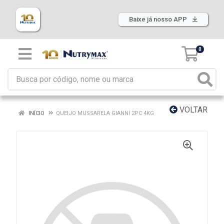
Baixe já nosso APP
0
VOLTAR
INÍCIO
QUEIJO MUSSARELA GIANNI 2PC 4KG