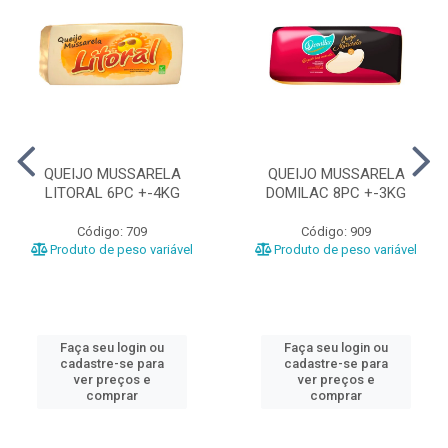
QUEIJO MUSSARELA
QUEIJO MUSSARELA
LITORAL 6PC +-4KG
DOMILAC 8PC +-3KG
Código: 709
Código: 909
Produto de peso variável
Produto de peso variável
Faça seu login ou
Faça seu login ou
cadastre-se para
cadastre-se para
ver preços e
ver preços e
comprar
comprar