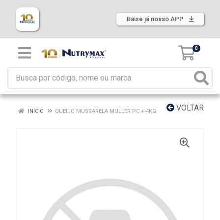
Baixe já nosso APP
0
VOLTAR
INÍCIO
QUEIJO MUSSARELA MULLER PC +-4KG