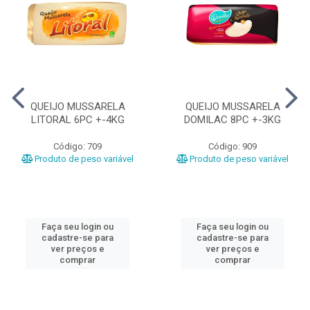
QUEIJO MUSSARELA
QUEIJO MUSSARELA
LITORAL 6PC +-4KG
DOMILAC 8PC +-3KG
Código: 709
Código: 909
Produto de peso variável
Produto de peso variável
Faça seu login ou
Faça seu login ou
cadastre-se para
cadastre-se para
ver preços e
ver preços e
comprar
comprar