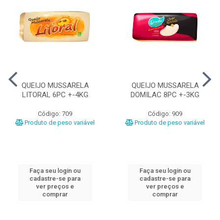
QUEIJO MUSSARELA
QUEIJO MUSSARELA
LITORAL 6PC +-4KG
DOMILAC 8PC +-3KG
Código: 709
Código: 909
Produto de peso variável
Produto de peso variável
Faça seu login ou
Faça seu login ou
cadastre-se para
cadastre-se para
ver preços e
ver preços e
comprar
comprar