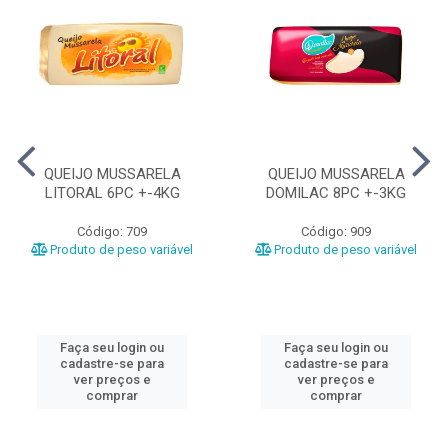
QUEIJO MUSSARELA
QUEIJO MUSSARELA
LITORAL 6PC +-4KG
DOMILAC 8PC +-3KG
Código: 709
Código: 909
Produto de peso variável
Produto de peso variável
Faça seu login ou
Faça seu login ou
cadastre-se para
cadastre-se para
ver preços e
ver preços e
comprar
comprar