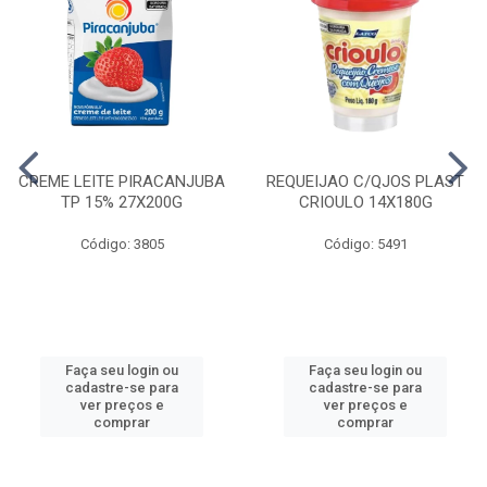
CREME LEITE PIRACANJUBA
REQUEIJAO C/QJOS PLAST
TP 15% 27X200G
CRIOULO 14X180G
Código: 3805
Código: 5491
Faça seu login ou
Faça seu login ou
cadastre-se para
cadastre-se para
ver preços e
ver preços e
comprar
comprar