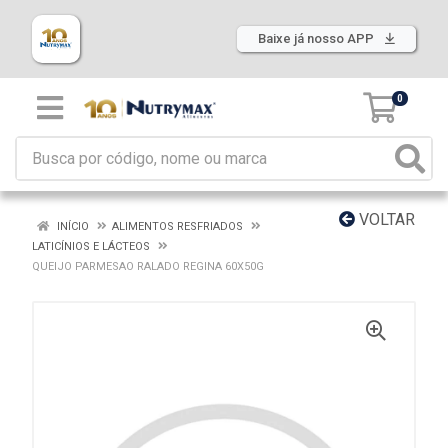
Baixe já nosso APP
0
VOLTAR
INÍCIO
ALIMENTOS RESFRIADOS
LATICÍNIOS E LÁCTEOS
QUEIJO PARMESAO RALADO REGINA 60X50G