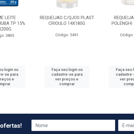
E LEITE
REQUEIJAO C/QJOS PLAST
REQUEIJA
JUBA TP 15%
CRIOULO 14X180G
POLENGHI 
X200G
Código: 5491
Código:
go: 3805
u login ou
Faça seu login ou
Faça seu 
re-se para
cadastre-se para
cadastre-
preços e
ver preços e
ver pre
mprar
comprar
comp
ofertas!