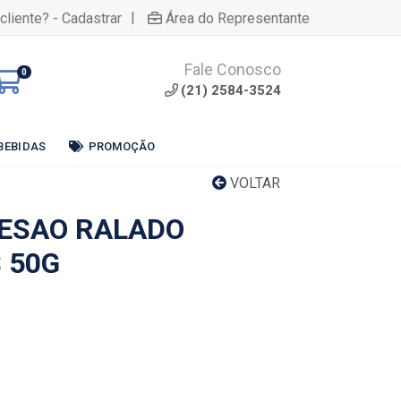
|
cliente? - Cadastrar
Área do Representante
Fale Conosco
0
(21) 2584-3524
BEBIDAS
PROMOÇÃO
VOLTAR
ESAO RALADO
 50G