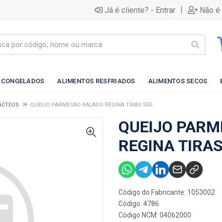
|
Já é cliente? - Entrar
Não é 
 CONGELADOS
ALIMENTOS RESFRIADOS
ALIMENTOS SECOS
LÁCTEOS
QUEIJO PARMESAO RALADO REGINA TIRAS 50G
QUEIJO PARM
REGINA TIRAS
Código do Fabricante: 1053002
Código: 4786
Código NCM: 04062000