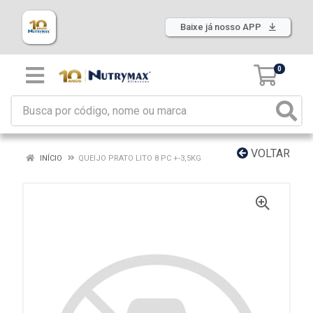
Baixe já nosso APP
0
VOLTAR
INÍCIO
QUEIJO PRATO LITO 8 PC +-3,5KG