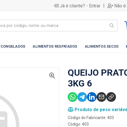
|
Já é cliente? - Entrar
Não é 
 CONGELADOS
ALIMENTOS RESFRIADOS
ALIMENTOS SECOS
QUEIJO PRATO
3KG 6
Produto de peso variáve
Código do Fabricante: 403
Código: 403