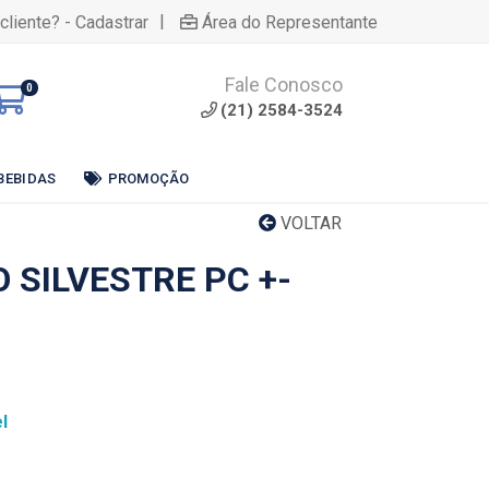
|
cliente? - Cadastrar
Área do Representante
Fale Conosco
0
(21) 2584-3524
BEBIDAS
PROMOÇÃO
VOLTAR
 SILVESTRE PC +-
l