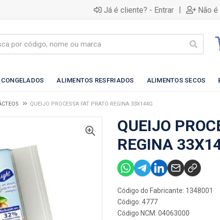
|
Já é cliente? - Entrar
Não é 
 CONGELADOS
ALIMENTOS RESFRIADOS
ALIMENTOS SECOS
LÁCTEOS
QUEIJO PROCESSA FAT PRATO REGINA 33X144G
QUEIJO PROC
REGINA 33X1
Código do Fabricante: 1348001
Código: 4777
Código NCM: 04063000