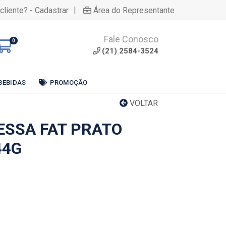
|
cliente? - Cadastrar
Área do Representante
Fale Conosco
0
(21) 2584-3524
BEBIDAS
PROMOÇÃO
VOLTAR
ESSA FAT PRATO
44G