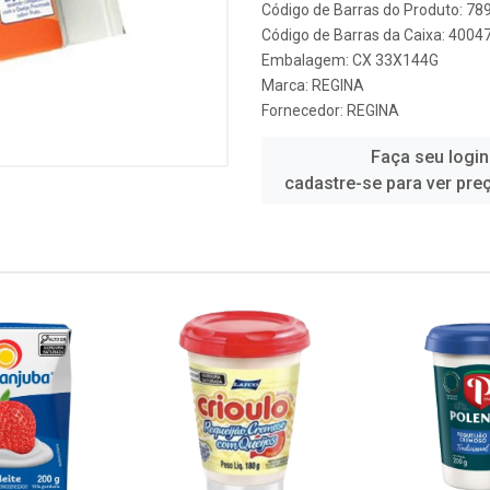
Código de Barras do Produto: 7
Código de Barras da Caixa: 400
Embalagem: CX 33X144G
Marca:
REGINA
Fornecedor:
REGINA
Faça seu login
cadastre-se para ver pre