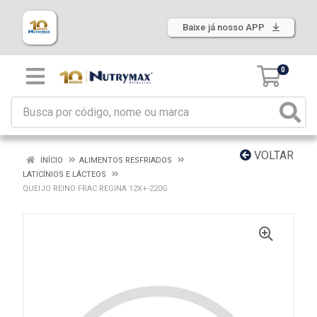
Baixe já nosso APP
0
VOLTAR
INÍCIO
ALIMENTOS RESFRIADOS
LATICÍNIOS E LÁCTEOS
QUEIJO REINO FRAC REGINA 12X+-220G