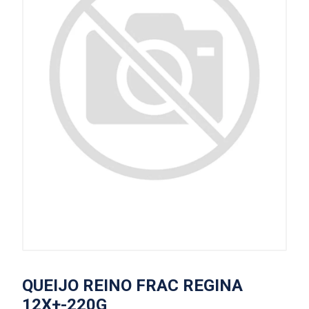
QUEIJO REINO FRAC REGINA
12X+-220G