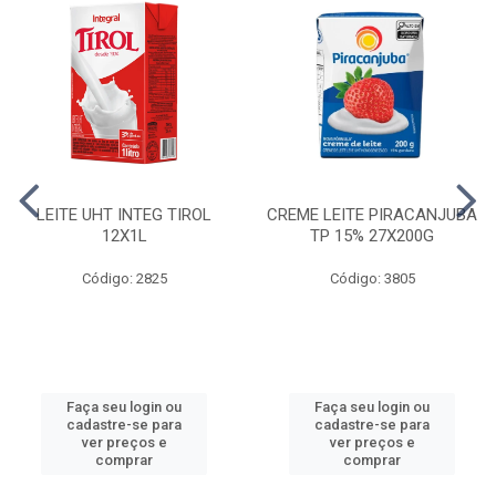
LEITE UHT INTEG TIROL
CREME LEITE PIRACANJUBA
12X1L
TP 15% 27X200G
Código: 2825
Código: 3805
Faça seu login ou
Faça seu login ou
cadastre-se para
cadastre-se para
ver preços e
ver preços e
comprar
comprar