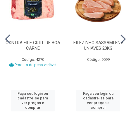
CONTRA FILE GRILL RF BOA
FILEZINHO SASSAMI ENV
CARNE
UNIAVES 20KG
Código: 4270
Código: 9099
Produto de peso variável
Faça seu login ou
Faça seu login ou
cadastre-se para
cadastre-se para
ver preços e
ver preços e
comprar
comprar