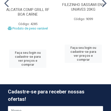
FILEZINHO SASSAMI ENV
UNIAVES 20KG
ALCATRA COMP GRILL RF
BOA CARNE
Código: 9099
Código: 4285
Produto de peso variável
Faça seu login ou
cadastre-se para
Faça seu login ou
ver preços e
cadastre-se para
comprar
ver preços e
comprar
Cadastre-se para receber nossas
ofertas!