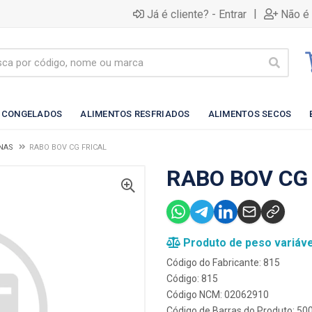
|
Já é cliente? - Entrar
Não é 
 CONGELADOS
ALIMENTOS RESFRIADOS
ALIMENTOS SECOS
NAS
RABO BOV CG FRICAL
RABO BOV CG
Produto de peso variáve
Código do Fabricante: 815
Código: 815
Código NCM: 02062910
Código de Barras do Produto: 5