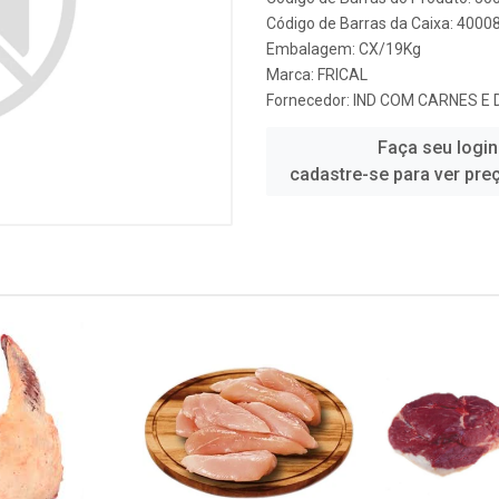
Código de Barras da Caixa: 4000
Embalagem: CX/19Kg
Marca:
FRICAL
Fornecedor:
IND COM CARNES E 
Faça seu login
cadastre-se para ver pre