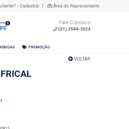
|
cliente? - Cadastrar
Área do Representante
Fale Conosco
0
(21) 2584-3524
BEBIDAS
PROMOÇÃO
VOLTAR
 FRICAL
l
000815