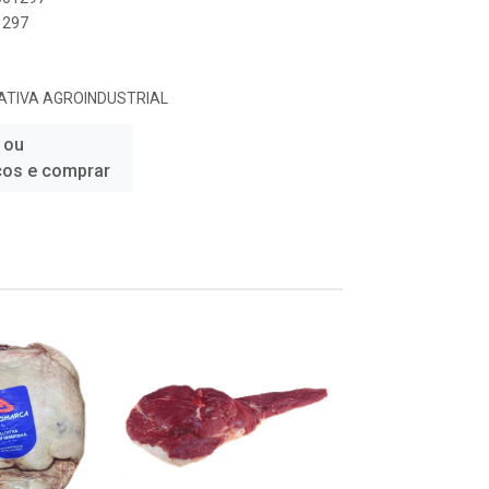
1297
TIVA AGROINDUSTRIAL
 ou
ços e comprar