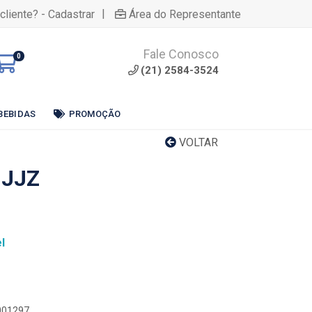
|
cliente? - Cadastrar
Área do Representante
Fale Conosco
0
(21) 2584-3524
BEBIDAS
PROMOÇÃO
VOLTAR
 JJZ
l
0001297