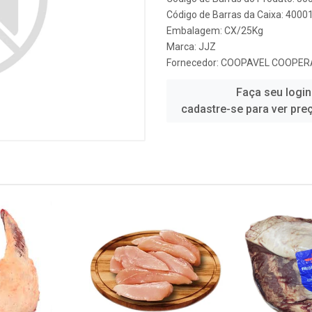
Código de Barras da Caixa: 4000
Embalagem: CX/25Kg
Marca:
JJZ
Fornecedor:
COOPAVEL COOPERA
Faça seu login
cadastre-se para ver pre