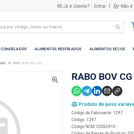
|
Já é cliente? - Entrar
Não é 
 CONGELADOS
ALIMENTOS RESFRIADOS
ALIMENTOS SECOS
NAS
RABO BOV CG JJZ
RABO BOV CG
Produto de peso variáve
Código do Fabricante: 1297
Código: 1297
Código NCM: 02062910
Código de Barras do Produto: 5