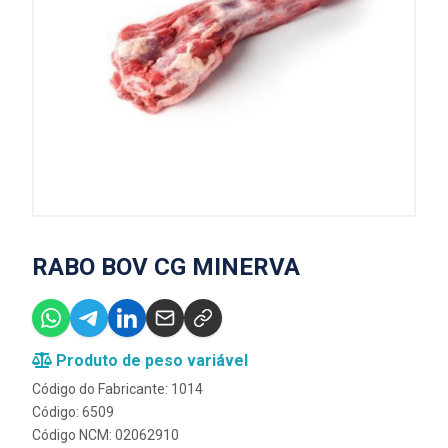
RABO BOV CG MINERVA
Produto de peso variável
Código do Fabricante: 1014
Código: 6509
Código NCM: 02062910